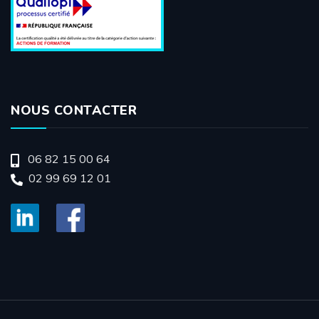
NOUS CONTACTER
06 82 15 00 64
02 99 69 12 01