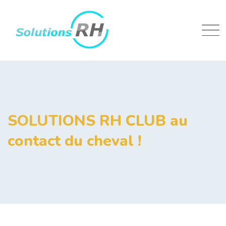
Skip
to
content
SOLUTIONS RH CLUB au
contact du cheval !