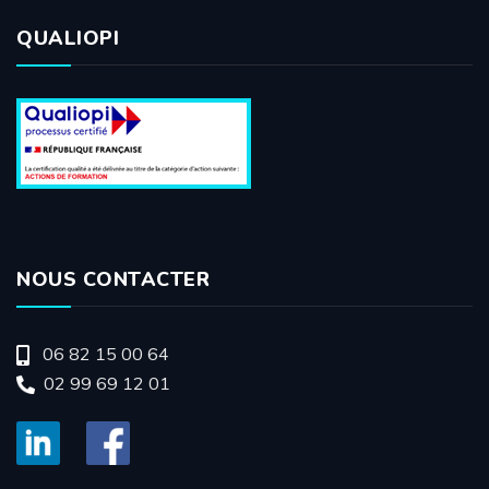
QUALIOPI
NOUS CONTACTER
06 82 15 00 64
02 99 69 12 01